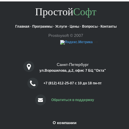
Простой
Софт
Главная
·
Программы
·
Услуги
·
Цены
·
Вопросы
·
Контакты
Prostoysoft © 2007
-->
Санкт-Петербург
ул.Ворошилова, д.2, офис 7 БЦ "Охта"
+7 (812) 412-25-07 c 10 до 18 пн-пт
Обратиться в поддержку
О компании